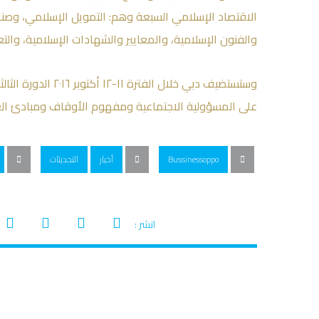
الاقتصاد الإسلامي السبعة وهم: التمويل الإسلامي، وصناع
والفنون الإسلامية، والمعايير والشهادات الإسلامية، والتعا
وستستضيف دبي خلال ا
على المسؤولية الاجتماعية ومفهوم الأوقاف ومبادئ الع
Bussinessoppo
أخبار
التحديثات