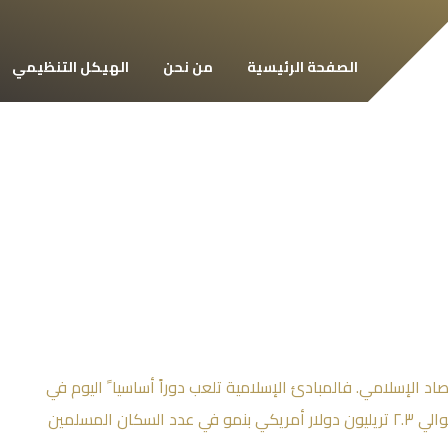
الصفحة الرئيسية
من نحن
الهيكل التنظيمي
تكون عاصمة للاقتصاد الإسلامي. فالمبادئ الإسلامية تلعب دوراً أساسيا ً اليوم في
بيئة الأعمال العالمية، حيث بلغ حجم الاقتصاد الإسلامي حوالي ٢.٣ تريليون دولار أمريكي بنمو في عدد السكان المسلمين