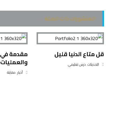
المنشورات ذات الصلة
قل متاع الدنيا قليل
مقدمة في ا
والعمليات 
التحديثات
,
درس تعليمي
أخبار
,
مقابلة