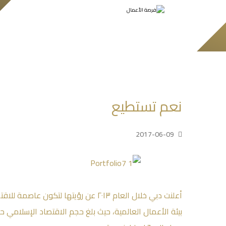
نعم تستطيع
2017-06-09
أعلنت دبي خلال العام ٢٠١٣ عن رؤيتها ل