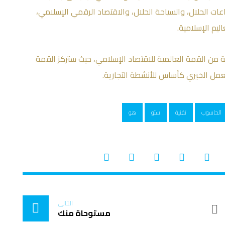
ات الحلال، والسياحة الحلال، والاقتصاد الرقمي الإسلامي،
ليم الإسلامية.
لفترة ١١-١٢ أكتوبر ٢٠١٦ الدورة الثالثة من القمة العالمية للاقتصاد الإسلامي، حيث ستركز القمة
مل الخيري كأساس للأنشطة التجارية.
الحاسوب
تقنية
سئو
هو
التالى
مستوحاة منك