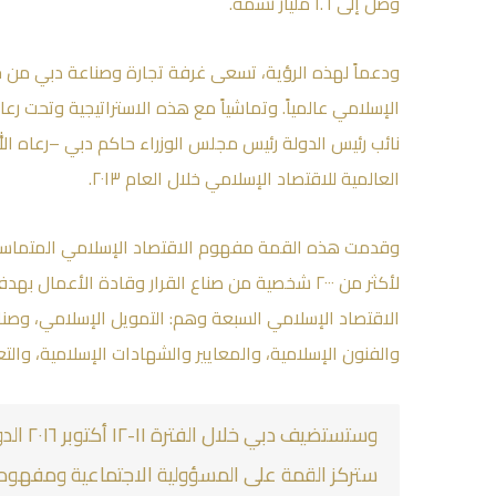
وصل إلى ١.٦ مليار نسمة.
ودعماً لهذه الرؤية، تسعى غرفة تجارة وصناعة دبي من خلا
الإسلامي عالمياً. وتماشياً مع هذه الاستراتيجية وتحت 
نائب رئيس الدولة رئيس مجلس الوزراء حاكم دبي –رعاه ال
العالمية للاقتصاد الإسلامي خلال العام ٢٠١٣.
وقدمت هذه القمة مفهوم الاقتصاد الإسلامي المتماسك 
لأكثر من ٢٠٠٠ شخصية من صناع القرار وقادة الأعما
الاقتصاد الإسلامي السبعة وهم: التمويل الإسلامي، وصناع
والفنون الإسلامية، والمعايير والشهادات الإسلامية، والتعا
وستستضي
ستركز القمة على المسؤولية الاجتماعية ومفهوم