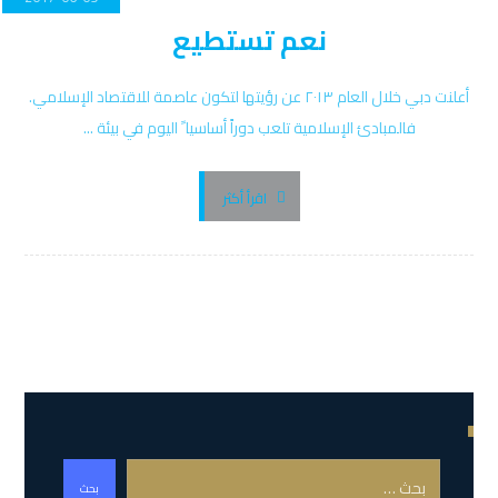
نعم تستطيع
أعلنت دبي خلال العام ٢٠١٣ عن رؤيتها لتكون عاصمة للاقتصاد الإسلامي.
فالمبادئ الإسلامية تلعب دوراً أساسيا ً اليوم في بيئة ...
اقرأ أكثر